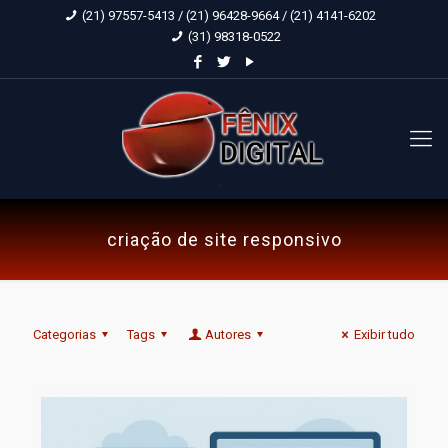
(21) 97557-5413 / (21) 96428-9664 / (21) 4141-6202
(31) 98318-0522
criação de site responsivo
Categorias
Tags
Autores
Exibir tudo