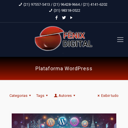
(21) 97557-5413 / (21) 96428-9664 / (21) 4141-6202
(31) 98318-0522
Plataforma WordPress
Categorias
Tags
Autores
Exibir tudo