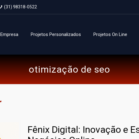
(31) 98318-0522
Empresa
Projetos Personalizados
Projetos On Line
otimização de seo
Fênix Digital: Inovação e E