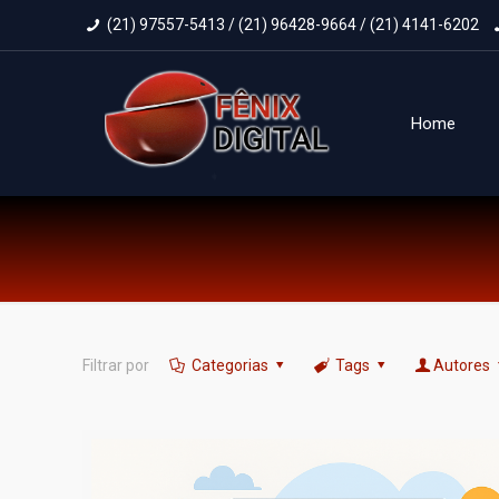
(21) 97557-5413 / (21) 96428-9664 / (21) 4141-6202
Home
Filtrar por
Categorias
Tags
Autores