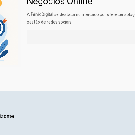
Negócios Online
A
Fênix Digital
se destaca no mercado por oferecer soluçõ
gestão de redes sociais
rizonte