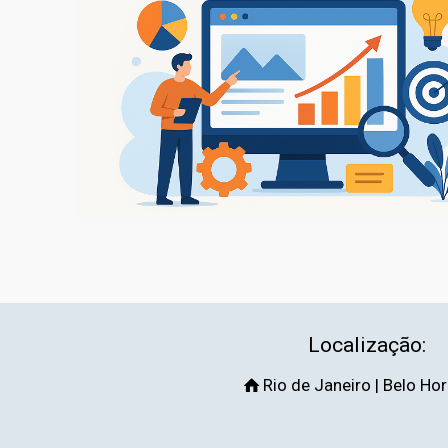
Localização:
Rio de Janeiro | Belo Ho