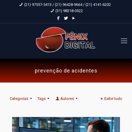
(21) 97557-5413 / (21) 96428-9664 / (21) 4141-6202
(31) 98318-0522
prevenção de acidentes
Categorias
Tags
Autores
Exibir tudo